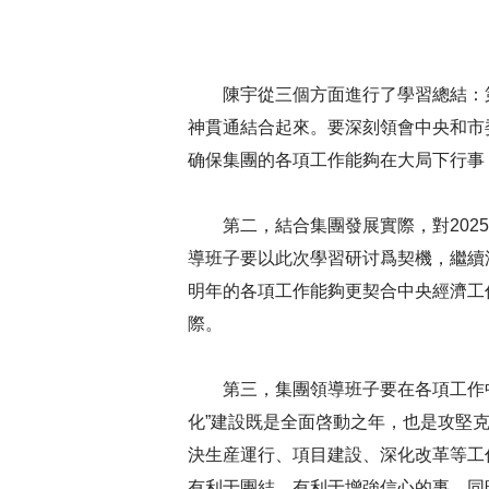
陳宇從三個方面進行了學習總結：
神貫通結合起來。要深刻領會中央和市
确保集團的各項工作能夠在大局下行事
第二，結合集團發展實際，對202
導班子要以此次學習研讨爲契機，繼續
明年的各項工作能夠更契合中央經濟工
際。
第三，集團領導班子要在各項工作
化”建設既是全面啓動之年，也是攻堅
決生産運行、項目建設、深化改革等工
有利于團結、有利于增強信心的事，同