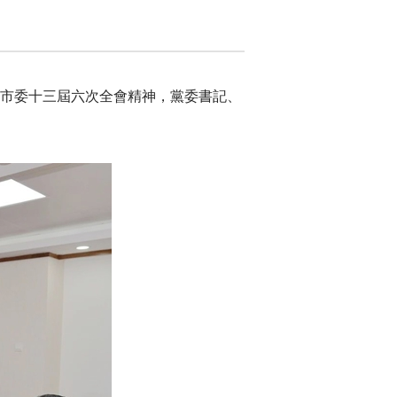
和市委十三屆六次全會精神，黨委書記、