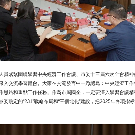
人員緊緊圍繞學習中央經濟工作會議、市委十三屆六次全會精神的
深入交流學習體會。大家在交流發言中一緻認爲：中央經濟工作
作思路和重點工作任務。作爲市屬國企，一定要深入學習會議精
委确定的“231”戰略布局和“三個北化”建設，把2025年各項
。