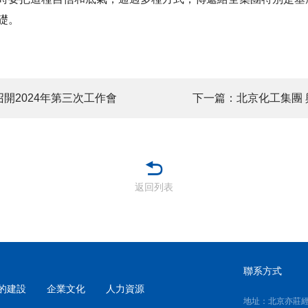
礎。
開2024年第三次工作會
下一篇：北京化工集團
返回列表
聯系方式
的建設
企業文化
人力資源
地址：北京亦莊經