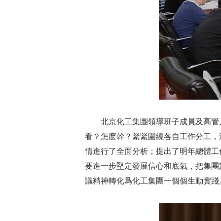
北京化工集團領導班子成員及高管
看？怎麽幹？緊緊圍繞各自工作分工，
情進行了全面分析；提出了明年總體工
要進一步堅定發展信心和底氣，把集團黨
議精神轉化爲化工集團一個個生動實踐