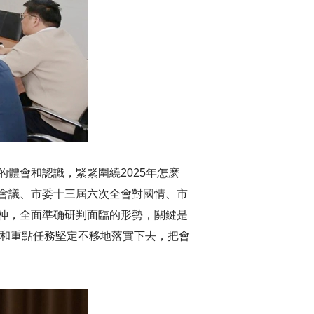
體會和認識，緊緊圍繞2025年怎麽
會議、市委十三屆六次全會對國情、市
神，全面準确研判面臨的形勢，關鍵是
指标和重點任務堅定不移地落實下去，把會