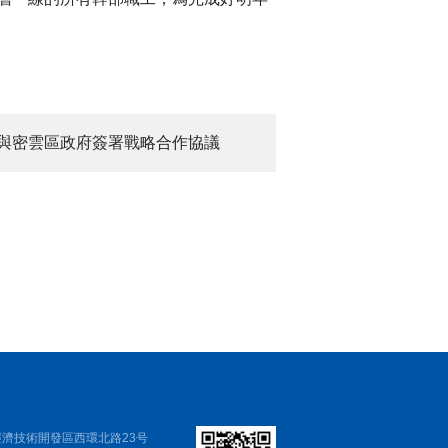
 與密雲區政府簽署戰略合作協議
濟技術開發區西環北路23号