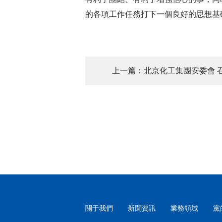
的各項工作任務打下一個良好的思想基
上一篇：北京化工集團安委會 召
關于我們
新聞資訊
業務領域
黨