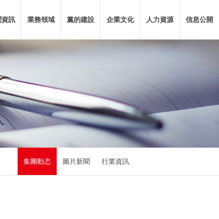
聞資訊
業務領域
黨的建設
企業文化
人力資源
信息公開
集團動态
圖片新聞
行業資訊