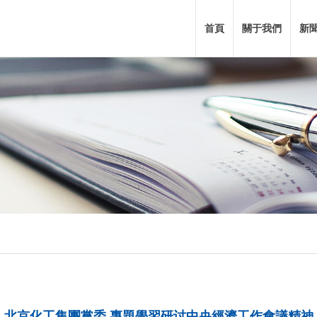
首頁
關于我們
新
北京化工集團黨委 專題學習研讨中央經濟工作會議精神