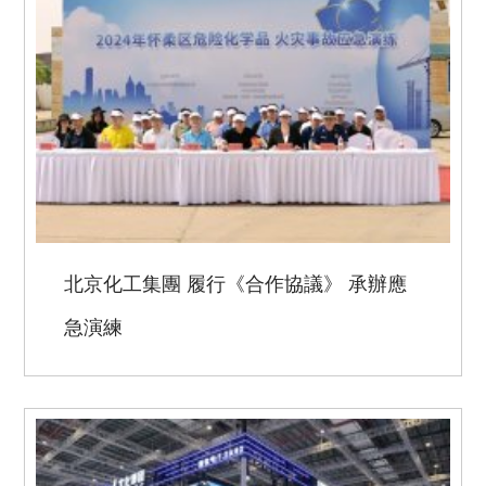
北京化工集團 履行《合作協議》 承辦應
急演練