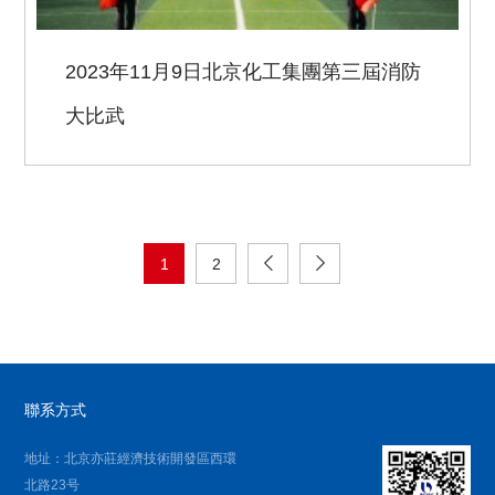
2023年11月9日北京化工集團第三屆消防
大比武
1
2
聯系方式
地址：北京亦莊經濟技術開發區西環
北路23号